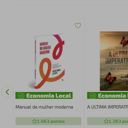
Manual da mulher moderna
A ULTIMA IMPERATR
1.663
pontos
1.263
po