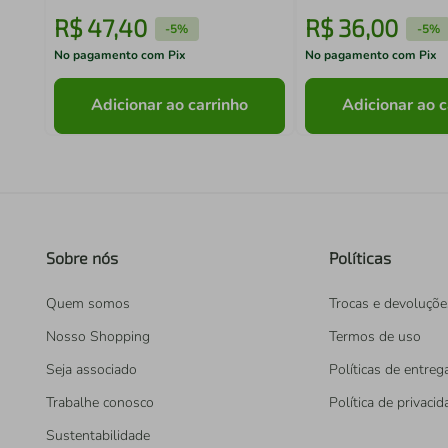
R$
47
,
40
R$
36
,
00
-
5%
-
5%
No pagamento com Pix
No pagamento com Pix
Adicionar ao carrinho
Adicionar ao c
Sobre nós
Políticas
Quem somos
Trocas e devoluçõe
Nosso Shopping
Termos de uso
Seja associado
Políticas de entreg
Trabalhe conosco
Política de privaci
Sustentabilidade