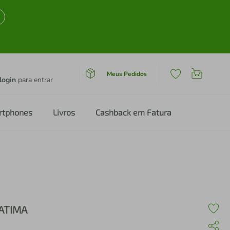
Meus Pedidos
login
para entrar
rtphones
Livros
Cashback em Fatura
ATIMA