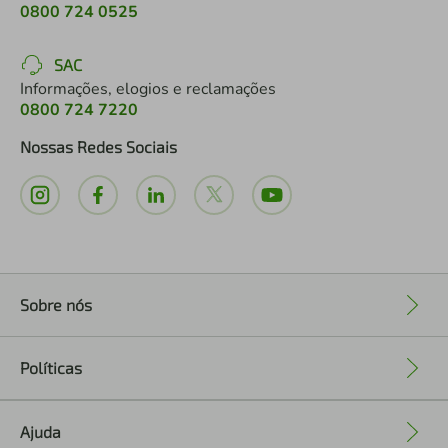
0800 724 0525
SAC
Informações, elogios e reclamações
0800 724 7220
Nossas Redes Sociais
Sobre nós
+
Políticas
+
Ajuda
+