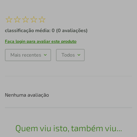
☆
☆
☆
☆
☆
classificação média: 0
(0 avaliações)
Faça login para avaliar este produto
Mais recentes
Todos
Nenhuma avaliação
Quem viu isto, também viu...