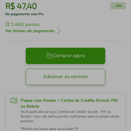
R$
47
,
40
-
5%
No pagamento com Pix
1.663
pontos
Ver formas de pagamento
Comprar agora
Adicionar ao carrinho
Pague com Pontos + Cartão de Crédito Sicredi, PIX
ou Boleto
Você pode utilizar seus Cartões de Crédito Sicredi , PIX ou
Boleto* caso não tenha pontos suficientes para a compra deste
produto.
*Boleto exclusivo para associados PJ