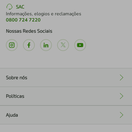
SAC
Informações, elogios e reclamações
0800 724 7220
Nossas Redes Sociais
Sobre nós
+
Políticas
+
Ajuda
+