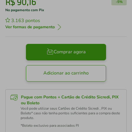
R$
90
,
16
-
5%
No pagamento com Pix
3.163
pontos
Ver formas de pagamento
Comprar agora
Adicionar ao carrinho
Pague com Pontos + Cartão de Crédito Sicredi, PIX
ou Boleto
Você pode utilizar seus Cartões de Crédito Sicredi , PIX ou
Boleto* caso não tenha pontos suficientes para a compra deste
produto.
*Boleto exclusivo para associados PJ