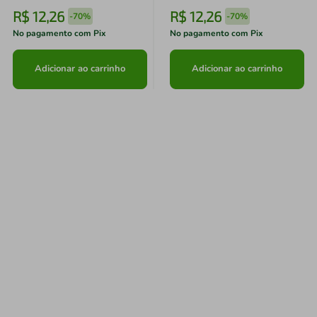
R$
12
,
26
R$
12
,
26
-
70%
-
70%
No pagamento com Pix
No pagamento com Pix
Adicionar ao carrinho
Adicionar ao carrinho