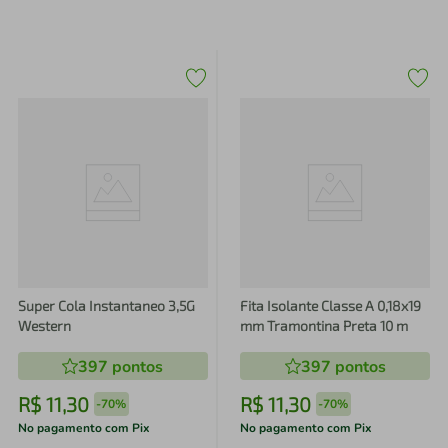
Super Cola Instantaneo 3,5G
Fita Isolante Classe A 0,18x19
Western
mm Tramontina Preta 10 m
397
pontos
397
pontos
R$
11
,
30
R$
11
,
30
-
70%
-
70%
No pagamento com Pix
No pagamento com Pix