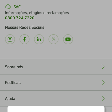
SAC
Informações, elogios e reclamações
0800 724 7220
Nossas Redes Sociais
Sobre nós
+
Políticas
+
Ajuda
+