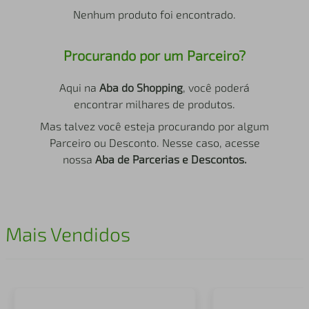
air fryer
4
º
Nenhum produto foi encontrado.
iphone
5
º
Procurando por um Parceiro?
Aqui na
Aba do Shopping
, você poderá
encontrar milhares de produtos.
Mas talvez você esteja procurando por algum
Parceiro ou Desconto. Nesse caso, acesse
nossa
Aba de Parcerias e Descontos.
Mais Vendidos