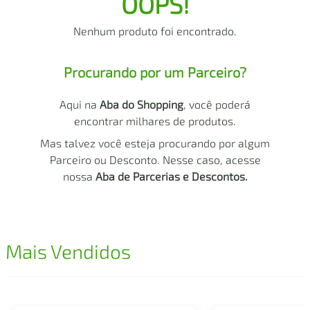
OOPS!
air fryer
4
º
Nenhum produto foi encontrado.
iphone
5
º
Procurando por um Parceiro?
Aqui na
Aba do Shopping
, você poderá
encontrar milhares de produtos.
Mas talvez você esteja procurando por algum
Parceiro ou Desconto. Nesse caso, acesse
nossa
Aba de Parcerias e Descontos.
Mais Vendidos