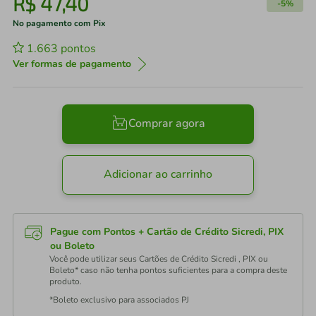
R$
47
,
40
-
5%
No pagamento com Pix
1.663
pontos
Ver formas de pagamento
Comprar agora
Adicionar ao carrinho
Pague com Pontos + Cartão de Crédito Sicredi, PIX
ou Boleto
Você pode utilizar seus Cartões de Crédito Sicredi , PIX ou
Boleto* caso não tenha pontos suficientes para a compra deste
produto.
*Boleto exclusivo para associados PJ