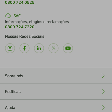
0800 724 0525
SAC
Informações, elogios e reclamações
0800 724 7220
Nossas Redes Sociais
Sobre nós
+
Políticas
+
Ajuda
+