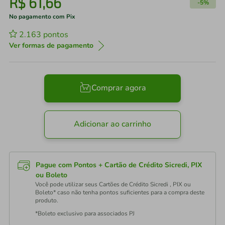
R$
61
,
66
-
5%
No pagamento com Pix
2.163
pontos
Ver formas de pagamento
Comprar agora
Adicionar ao carrinho
Pague com Pontos + Cartão de Crédito Sicredi, PIX
ou Boleto
Você pode utilizar seus Cartões de Crédito Sicredi , PIX ou
Boleto* caso não tenha pontos suficientes para a compra deste
produto.
*Boleto exclusivo para associados PJ