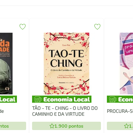
TÃO - TE - CHING - O LIVRO DO
de
PROCURA-S
CAMINHO E DA VIRTUDE
ntos
1.900
pontos
1