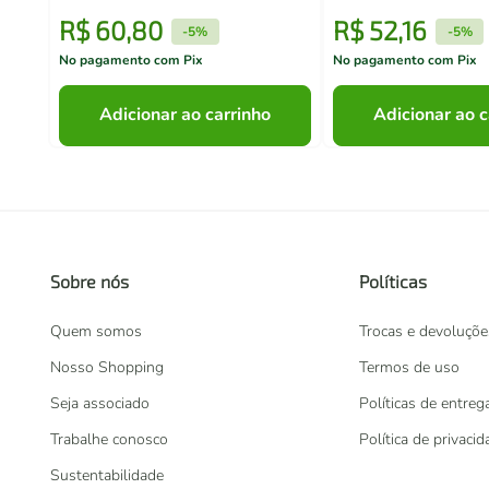
R$
60
,
80
R$
52
,
16
-
5%
-
5%
No pagamento com Pix
No pagamento com Pix
Adicionar ao carrinho
Adicionar ao c
Sobre nós
Políticas
Quem somos
Trocas e devoluçõe
Nosso Shopping
Termos de uso
Seja associado
Políticas de entreg
Trabalhe conosco
Política de privaci
Sustentabilidade