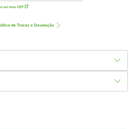
o sei meu CEP
lítica de Trocas e Devolução