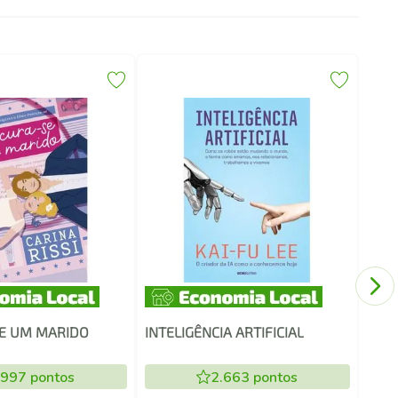
DER
E UM MARIDO
INTELIGÊNCIA ARTIFICIAL
.997
pontos
2.663
pontos