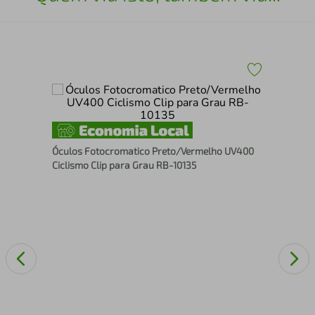
Cal
Óculos Fotocromatico Preto/Vermelho UV400
Ciclismo Clip para Grau RB-10135