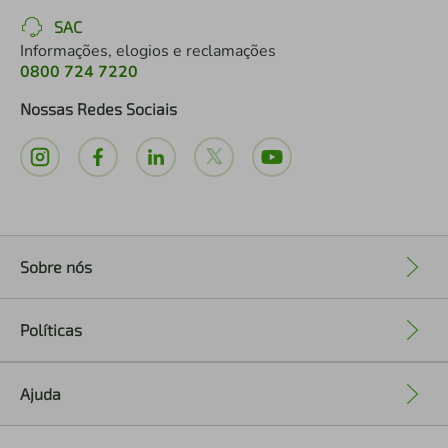
SAC
Informações, elogios e reclamações
0800 724 7220
Nossas Redes Sociais
Sobre nós
+
Políticas
+
Ajuda
+