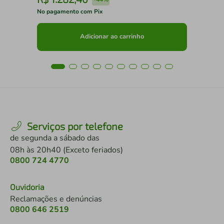
No pagamento com Pix
No 
Adicionar ao carrinho
Serviços por telefone
de segunda a sábado das
08h às 20h40 (Exceto feriados)
0800 724 4770
Ouvidoria
Reclamações e denúncias
0800 646 2519