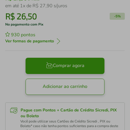
em até
1
x de
R$
27
,
90
s/juros
R$
26
,
50
-
5%
No pagamento com Pix
930
pontos
Ver formas de pagamento
Comprar agora
Adicionar ao carrinho
Pague com Pontos + Cartão de Crédito Sicredi, PIX
ou Boleto
Você pode utilizar seus Cartões de Crédito Sicredi , PIX ou
Boleto* caso não tenha pontos suficientes para a compra deste