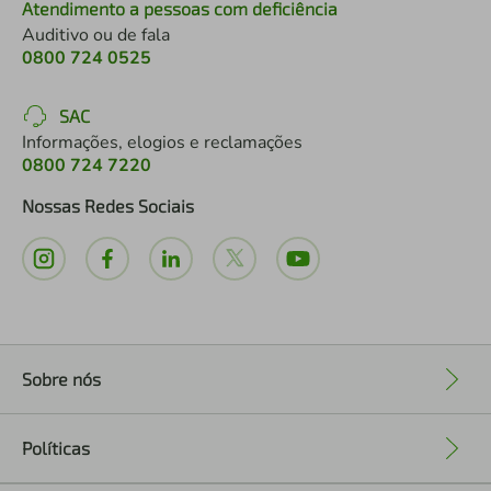
Atendimento a pessoas com deficiência
Auditivo ou de fala
0800 724 0525
SAC
Informações, elogios e reclamações
0800 724 7220
Nossas Redes Sociais
Sobre nós
+
Políticas
+