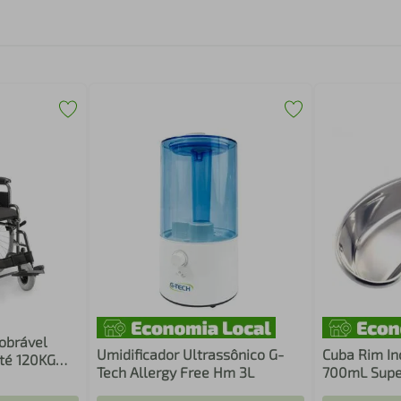
obrável
Umidificador Ultrassônico G-
Cuba Rim In
té 120KG
Tech Allergy Free Hm 3L
700mL Sup