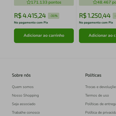
171.133
pontos
48.467
po
R$
4
.
415
,
24
R$
1
.
250
,
44
-
31%
-
No pagamento com Pix
No pagamento com Pix
Adicionar ao carrinho
Adicionar ao c
Sobre nós
Políticas
Quem somos
Trocas e devoluçõe
Nosso Shopping
Termos de uso
Seja associado
Políticas de entreg
Trabalhe conosco
Política de privaci