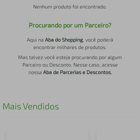
air fryer
4
º
Nenhum produto foi encontrado.
iphone
5
º
Procurando por um Parceiro?
Aqui na
Aba do Shopping
, você poderá
encontrar milhares de produtos.
Mas talvez você esteja procurando por algum
Parceiro ou Desconto. Nesse caso, acesse
nossa
Aba de Parcerias e Descontos.
Mais Vendidos