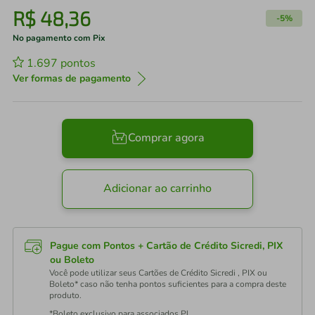
R$
48
,
36
-
5%
No pagamento com Pix
1.697
pontos
Ver formas de pagamento
Comprar agora
Adicionar ao carrinho
Pague com Pontos + Cartão de Crédito Sicredi, PIX
ou Boleto
Você pode utilizar seus Cartões de Crédito Sicredi , PIX ou
Boleto* caso não tenha pontos suficientes para a compra deste
produto.
*Boleto exclusivo para associados PJ