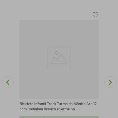
Pin
den
Bicicleta Infantil Track Turma da Mônica Aro 12
com Rodinhas Branco e Vermelho