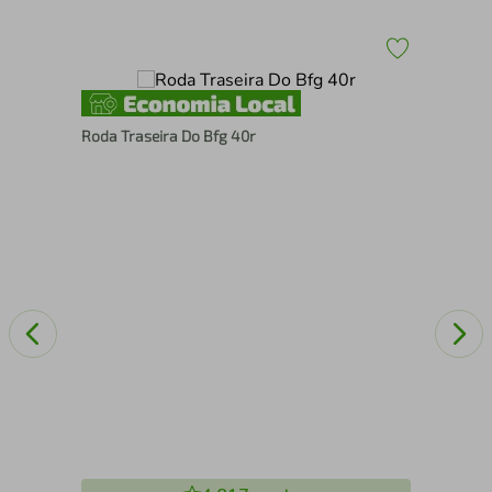
Roda Traseira Do Bfg 40r
Esc