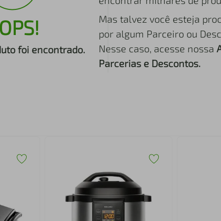
encontrar milhares de prod
Mas talvez você esteja pro
OPS!
por algum Parceiro ou Desc
Nesse caso, acesse nossa
to foi encontrado.
Parcerias e Descontos.