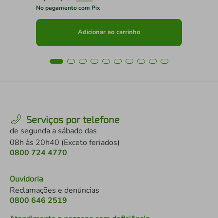
No pagamento com Pix
No 
Adicionar ao carrinho
Serviços por telefone
de segunda a sábado das
08h às 20h40 (Exceto feriados)
0800 724 4770
Ouvidoria
Reclamações e denúncias
0800 646 2519