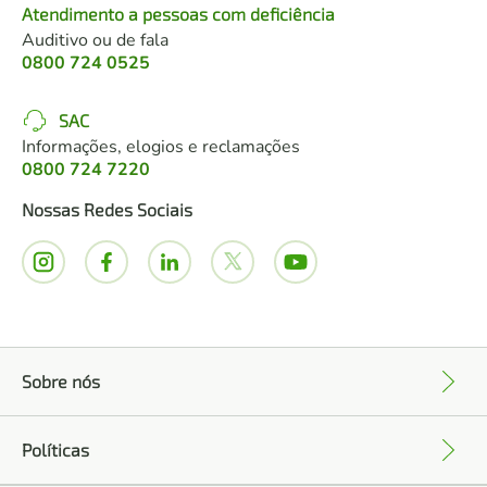
Atendimento a pessoas com deficiência
Auditivo ou de fala
0800 724 0525
SAC
Informações, elogios e reclamações
0800 724 7220
Nossas Redes Sociais
Sobre nós
+
Políticas
+