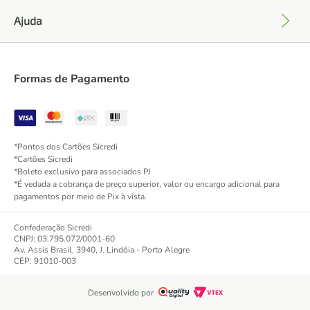
Ajuda
+
Formas de Pagamento
*Pontos dos Cartões Sicredi
*Cartões Sicredi
*Boleto exclusivo para associados PJ
*É vedada a cobrança de preço superior, valor ou encargo adicional para
pagamentos por meio de Pix à vista.
Confederação Sicredi
CNPJ: 03.795.072/0001-60
Av. Assis Brasil, 3940, J. Lindóia - Porto Alegre
CEP: 91010-003
Desenvolvido por