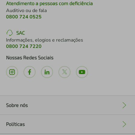
Atendimento a pessoas com deficiência
Auditivo ou de fala
0800 724 0525
SAC
Informações, elogios e reclamações
0800 724 7220
Nossas Redes Sociais
Sobre nós
+
Políticas
+