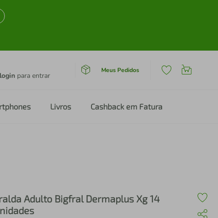
Meus Pedidos
login
para entrar
rtphones
Livros
Cashback em Fatura
ralda Adulto Bigfral Dermaplus Xg 14
nidades