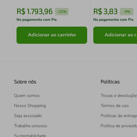
R$
1
.
793
,
96
R$
3
,
83
-
31%
-
5%
No pagamento com Pix
No pagamento com Pix
Adicionar ao carrinho
Adicionar ao c
Sobre nós
Políticas
Quem somos
Trocas e devoluçõe
Nosso Shopping
Termos de uso
Seja associado
Políticas de entreg
Trabalhe conosco
Política de privaci
Sustentabilidade