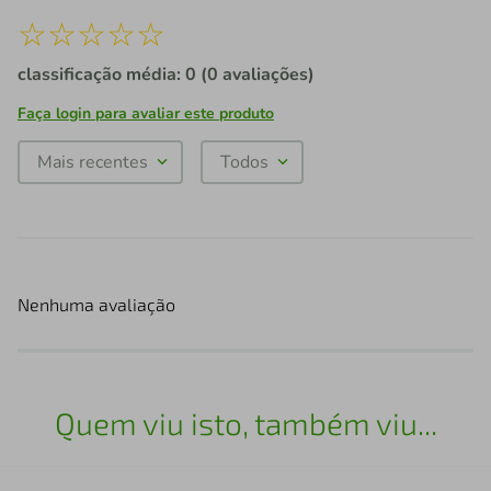
☆
☆
☆
☆
☆
classificação média: 0
(0 avaliações)
Faça login para avaliar este produto
Mais recentes
Todos
Nenhuma avaliação
Quem viu isto, também viu...