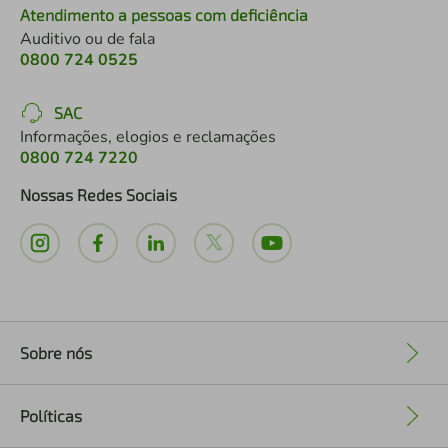
Atendimento a pessoas com deficiência
Auditivo ou de fala
0800 724 0525
SAC
Informações, elogios e reclamações
0800 724 7220
Nossas Redes Sociais
Sobre nós
+
Políticas
+