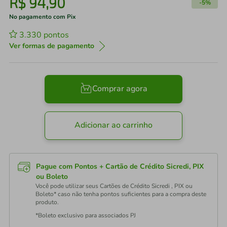
R$
94
,
90
-
5%
No pagamento com Pix
3.330
pontos
Ver formas de pagamento
Comprar agora
Adicionar ao carrinho
Pague com Pontos + Cartão de Crédito Sicredi, PIX
ou Boleto
Você pode utilizar seus Cartões de Crédito Sicredi , PIX ou
Boleto* caso não tenha pontos suficientes para a compra deste
produto.
*Boleto exclusivo para associados PJ