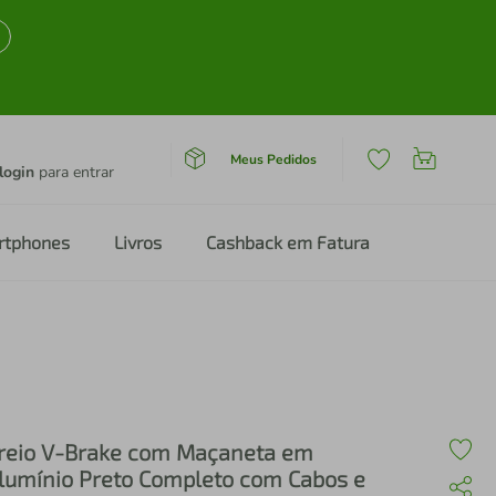
Meus Pedidos
login
para entrar
rtphones
Livros
Cashback em Fatura
reio V-Brake com Maçaneta em
lumínio Preto Completo com Cabos e