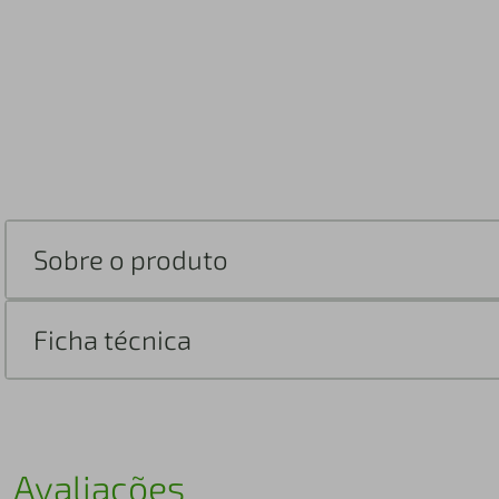
Sobre o produto
Ficha técnica
Avaliações