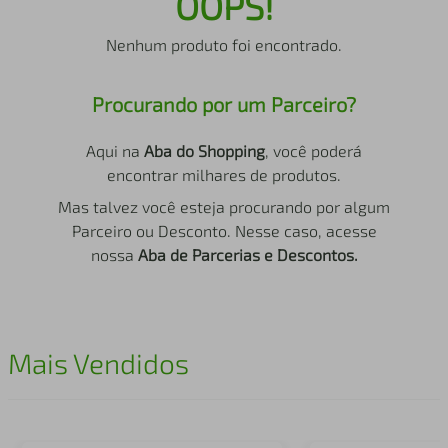
OOPS!
air fryer
4
º
Nenhum produto foi encontrado.
iphone
5
º
Procurando por um Parceiro?
Aqui na
Aba do Shopping
, você poderá
encontrar milhares de produtos.
Mas talvez você esteja procurando por algum
Parceiro ou Desconto. Nesse caso, acesse
nossa
Aba de Parcerias e Descontos.
Mais Vendidos