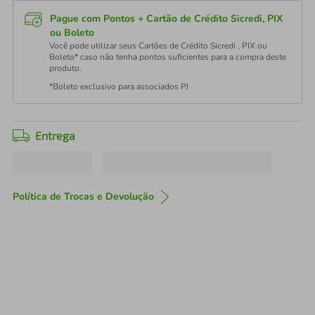
Pague com Pontos + Cartão de Crédito Sicredi, PIX
ou Boleto
Você pode utilizar seus Cartões de Crédito Sicredi , PIX ou
Boleto* caso não tenha pontos suficientes para a compra deste
produto.
*Boleto exclusivo para associados PJ
Entrega
Política de Trocas e Devolução