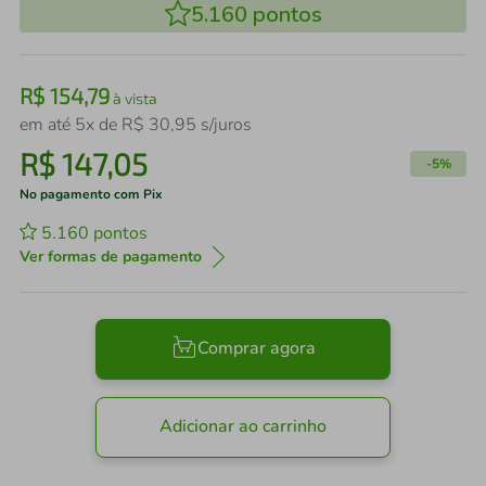
5.160
pontos
R$
154
,
79
à vista
em até
5
x de
R$
30
,
95
s/juros
R$
147
,
05
-
5%
No pagamento com Pix
5.160
pontos
Ver formas de pagamento
Comprar agora
Adicionar ao carrinho