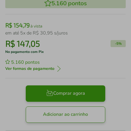
5.160
pontos
R$
154
,
79
à vista
em até
5
x de
R$
30
,
95
s/juros
R$
147
,
05
-
5%
No pagamento com Pix
5.160
pontos
Ver formas de pagamento
Comprar agora
Adicionar ao carrinho