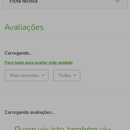
Ficha técnica
Avaliações
Carregando…
Faça login para avaliar este produto
Mais recentes
Todos
Carregando avaliações…
Quem viu isto, também viu...