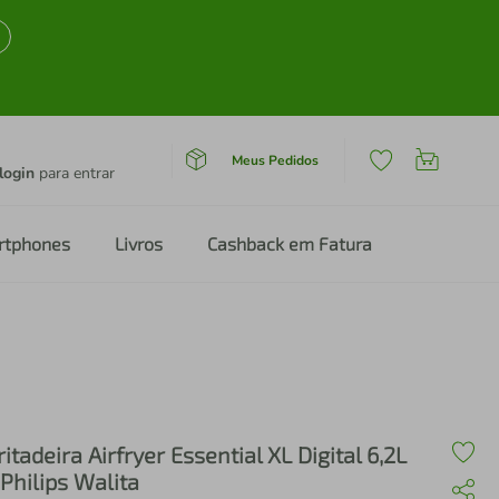
Meus Pedidos
login
para entrar
rtphones
Livros
Cashback em Fatura
ritadeira Airfryer Essential XL Digital 6,2L
 Philips Walita