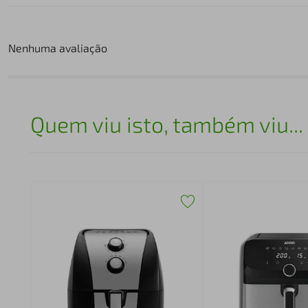
Nenhuma avaliação
Quem viu isto, também viu...
eo