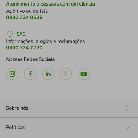
Atendimento a pessoas com deficiência
Auditivo ou de fala
0800 724 0525
SAC
Informações, elogios e reclamações
0800 724 7220
Nossas Redes Sociais
Sobre nós
+
Políticas
+