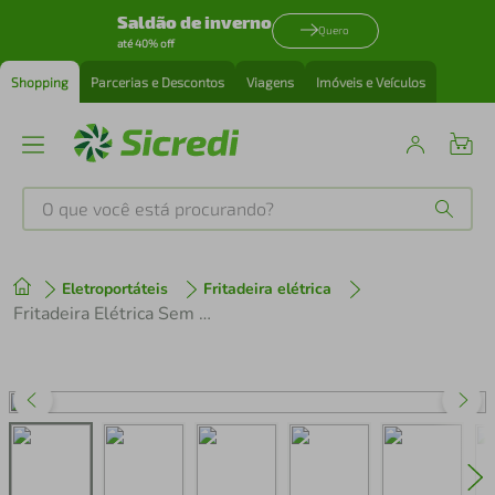
Saldão de inverno
Quero
até 40% off
Shopping
Parcerias e Descontos
Viagens
Imóveis e Veículos
O que você está procurando?
Produtos mais buscados
Eletroportáteis
Fritadeira elétrica
tenis
1
º
Fritadeira Elétrica Sem Óleo Air Fryer Mondial AFN40BI Family Inox 4L - Preta/Inox
cafeteira
2
º
perfume
3
º