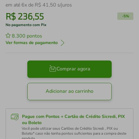
em até
6
x de
R$
41
,
50
s/juros
R$
236
,
55
-
5%
No pagamento com Pix
8.300
pontos
Ver formas de pagamento
Comprar agora
Adicionar ao carrinho
Pague com Pontos + Cartão de Crédito Sicredi, PIX
ou Boleto
Você pode utilizar seus Cartões de Crédito Sicredi , PIX ou
Boleto* caso não tenha pontos suficientes para a compra deste
produto.