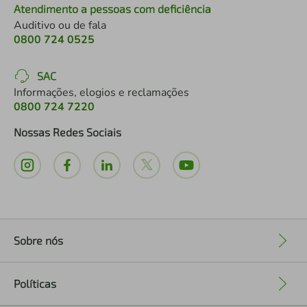
Atendimento a pessoas com deficiência
Auditivo ou de fala
0800 724 0525
SAC
Informações, elogios e reclamações
0800 724 7220
Nossas Redes Sociais
Sobre nós
+
Políticas
+