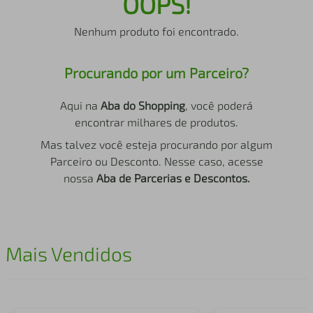
OOPS!
air fryer
4
º
Nenhum produto foi encontrado.
iphone
5
º
Procurando por um Parceiro?
Aqui na
Aba do Shopping
, você poderá
encontrar milhares de produtos.
Mas talvez você esteja procurando por algum
Parceiro ou Desconto. Nesse caso, acesse
nossa
Aba de Parcerias e Descontos.
Mais Vendidos