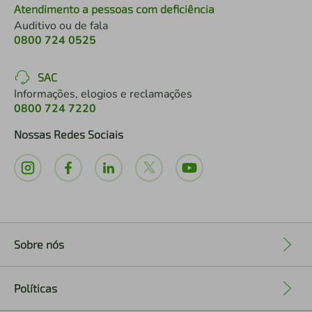
Atendimento a pessoas com deficiência
Auditivo ou de fala
0800 724 0525
SAC
Informações, elogios e reclamações
0800 724 7220
Nossas Redes Sociais
Sobre nós
+
Políticas
+