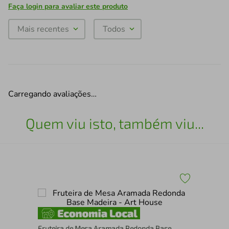
Faça login para avaliar este produto
Mais recentes
Todos
Carregando avaliações…
Quem viu isto, também viu...
Fru
cm
Fruteira de Mesa Aramada Redonda Base