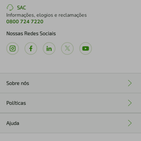
SAC
Informações, elogios e reclamações
0800 724 7220
Nossas Redes Sociais
Sobre nós
+
Políticas
+
Ajuda
+