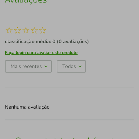
☆
☆
☆
☆
☆
classificação média: 0
(0 avaliações)
Faça login para avaliar este produto
Mais recentes
Todos
Nenhuma avaliação