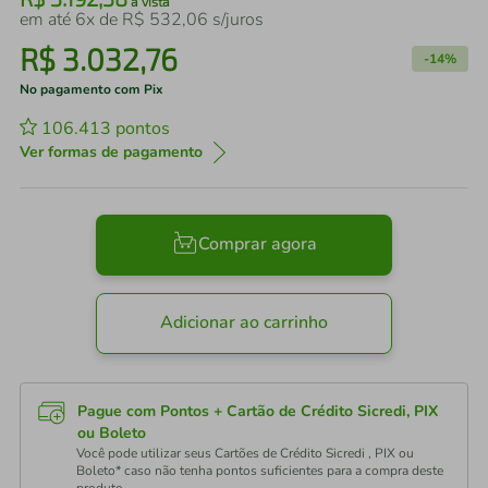
à vista
em até
6
x de
R$
532
,
06
s/juros
R$
3
.
032
,
76
-
14%
No pagamento com Pix
106.413
pontos
Ver formas de pagamento
Comprar agora
Adicionar ao carrinho
Pague com Pontos + Cartão de Crédito Sicredi, PIX
ou Boleto
Você pode utilizar seus Cartões de Crédito Sicredi , PIX ou
Boleto* caso não tenha pontos suficientes para a compra deste