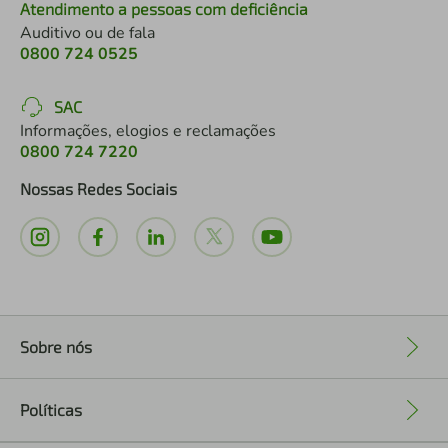
Atendimento a pessoas com deficiência
Auditivo ou de fala
0800 724 0525
SAC
Informações, elogios e reclamações
0800 724 7220
Nossas Redes Sociais
Sobre nós
+
Políticas
+