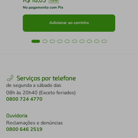
No pagamento com Pix
No 
Adicionar ao carrinho
Serviços por telefone
de segunda a sábado das
08h às 20h40 (Exceto feriados)
0800 724 4770
Ouvidoria
Reclamações e denúncias
0800 646 2519