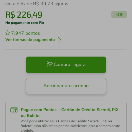
em até
6
x de
R$
39
,
73
s/juros
R$
226
,
49
-
5%
No pagamento com Pix
7.947
pontos
Ver formas de pagamento
Comprar agora
Adicionar ao carrinho
Pague com Pontos + Cartão de Crédito Sicredi, PIX
ou Boleto
Você pode utilizar seus Cartões de Crédito Sicredi , PIX ou
Boleto* caso não tenha pontos suficientes para a compra deste
produto.