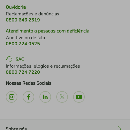
Ouvidoria
Reclamações e denúncias
0800 646 2519
Atendimento a pessoas com deficiência
Auditivo ou de fala
0800 724 0525
SAC
Informações, elogios e reclamações
0800 724 7220
Nossas Redes Sociais
Sobre nós
+