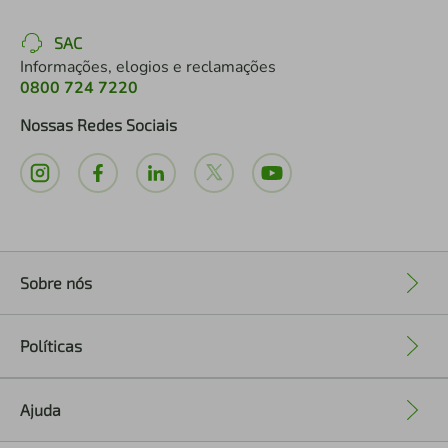
SAC
Informações, elogios e reclamações
0800 724 7220
Nossas Redes Sociais
Sobre nós
+
Políticas
+
Ajuda
+