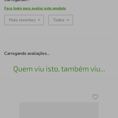
Faça login para avaliar este produto
Mais recentes
Todos
Carregando avaliações…
Quem viu isto, também viu...
reto
Est