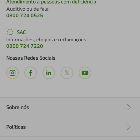
Atendimento a pessoas com deficiência
Auditivo ou de fala
0800 724 0525
SAC
Informações, elogios e reclamações
0800 724 7220
Nossas Redes Sociais
Sobre nós
+
Políticas
+