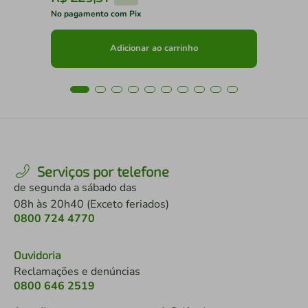
No pagamento com Pix
No 
Adicionar ao carrinho
Serviços por telefone
de segunda a sábado das
08h às 20h40 (Exceto feriados)
0800 724 4770
Ouvidoria
Reclamações e denúncias
0800 646 2519