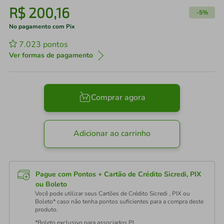
R$
200
,
16
-
5%
No pagamento com Pix
7.023
pontos
Ver formas de pagamento
Comprar agora
Adicionar ao carrinho
Pague com Pontos + Cartão de Crédito Sicredi, PIX
ou Boleto
Você pode utilizar seus Cartões de Crédito Sicredi , PIX ou
Boleto* caso não tenha pontos suficientes para a compra deste
produto.
*Boleto exclusivo para associados PJ