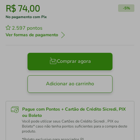
R$
74
,
00
-
5%
No pagamento com Pix
2.597
pontos
Ver formas de pagamento
Comprar agora
Adicionar ao carrinho
Pague com Pontos + Cartão de Crédito Sicredi, PIX
ou Boleto
Você pode utilizar seus Cartões de Crédito Sicredi , PIX ou
Boleto* caso não tenha pontos suficientes para a compra deste
produto.
*Boleto exclusivo para associados PJ