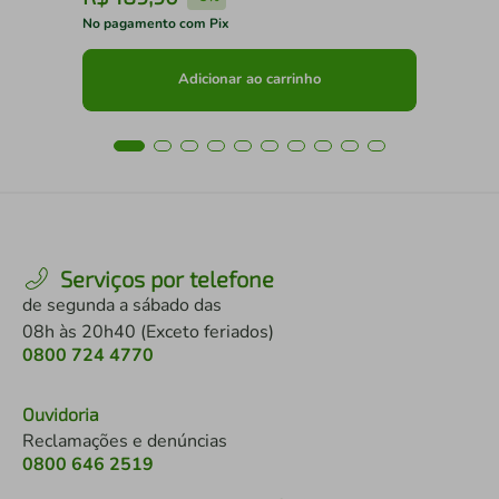
No pagamento com Pix
No 
Adicionar ao carrinho
Serviços por telefone
de segunda a sábado das
08h às 20h40 (Exceto feriados)
0800 724 4770
Ouvidoria
Reclamações e denúncias
0800 646 2519