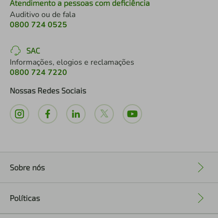
Atendimento a pessoas com deficiência
Auditivo ou de fala
0800 724 0525
SAC
Informações, elogios e reclamações
0800 724 7220
Nossas Redes Sociais
Sobre nós
+
Políticas
+