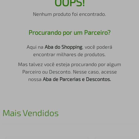
OOPS!
air fryer
4
º
Nenhum produto foi encontrado.
iphone
5
º
Procurando por um Parceiro?
Aqui na
Aba do Shopping
, você poderá
encontrar milhares de produtos.
Mas talvez você esteja procurando por algum
Parceiro ou Desconto. Nesse caso, acesse
nossa
Aba de Parcerias e Descontos.
Mais Vendidos