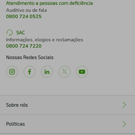
Atendimento a pessoas com deficiência
Auditivo ou de fala
0800 724 0525
SAC
Informações, elogios e reclamações
0800 724 7220
Nossas Redes Sociais
Sobre nós
+
Políticas
+