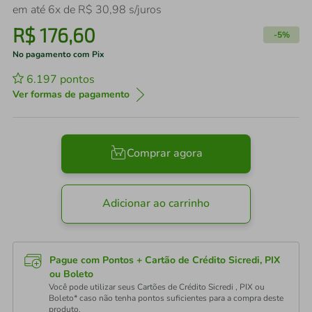
em até
6
x de
R$
30
,
98
s/juros
R$
176
,
60
-
5%
No pagamento com Pix
6.197
pontos
Ver formas de pagamento
Comprar agora
Adicionar ao carrinho
Pague com Pontos + Cartão de Crédito Sicredi, PIX
ou Boleto
Você pode utilizar seus Cartões de Crédito Sicredi , PIX ou
Boleto* caso não tenha pontos suficientes para a compra deste
produto.