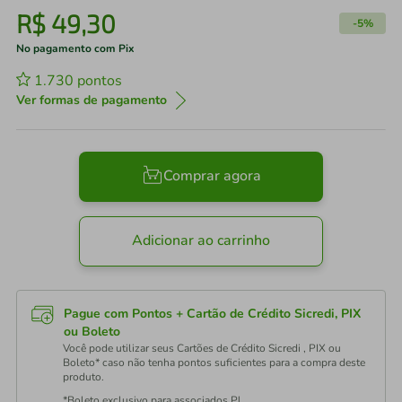
R$
49
,
30
-
5%
No pagamento com Pix
1.730
pontos
Ver formas de pagamento
Comprar agora
Adicionar ao carrinho
Pague com Pontos + Cartão de Crédito Sicredi, PIX
ou Boleto
Você pode utilizar seus Cartões de Crédito Sicredi , PIX ou
Boleto* caso não tenha pontos suficientes para a compra deste
produto.
*Boleto exclusivo para associados PJ