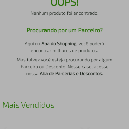
OOPS!
air fryer
4
º
Nenhum produto foi encontrado.
iphone
5
º
Procurando por um Parceiro?
Aqui na
Aba do Shopping
, você poderá
encontrar milhares de produtos.
Mas talvez você esteja procurando por algum
Parceiro ou Desconto. Nesse caso, acesse
nossa
Aba de Parcerias e Descontos.
Mais Vendidos