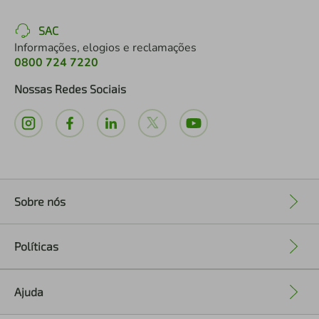
SAC
Informações, elogios e reclamações
0800 724 7220
Nossas Redes Sociais
Sobre nós
+
Políticas
+
Ajuda
+