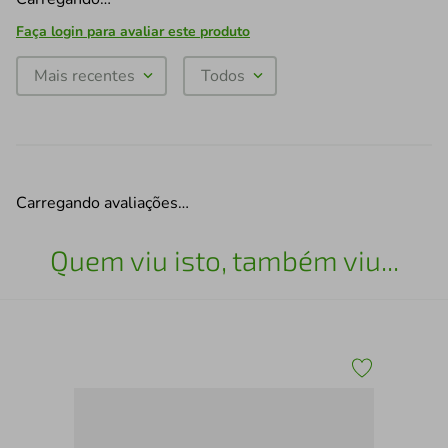
Faça login para avaliar este produto
Mais recentes
Todos
Carregando avaliações…
Quem viu isto, também viu...
Cad