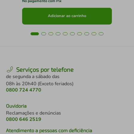
No pagamento com Pix
No 
Adicionar ao carrinho
Serviços por telefone
de segunda a sábado das
08h às 20h40 (Exceto feriados)
0800 724 4770
Ouvidoria
Reclamações e denúncias
0800 646 2519
Atendimento a pessoas com deficiência