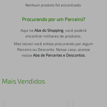
air fryer
4
º
Nenhum produto foi encontrado.
iphone
5
º
Procurando por um Parceiro?
Aqui na
Aba do Shopping
, você poderá
encontrar milhares de produtos.
Mas talvez você esteja procurando por algum
Parceiro ou Desconto. Nesse caso, acesse
nossa
Aba de Parcerias e Descontos.
Mais Vendidos