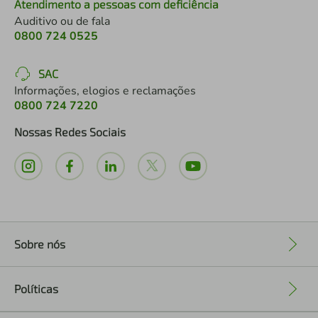
Atendimento a pessoas com deficiência
Auditivo ou de fala
0800 724 0525
SAC
Informações, elogios e reclamações
0800 724 7220
Nossas Redes Sociais
Sobre nós
+
Políticas
+