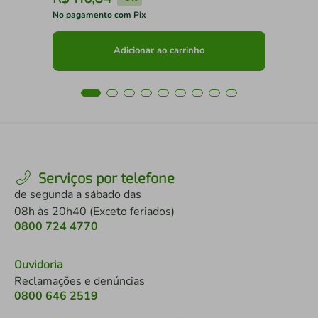
No pagamento com Pix
No 
Adicionar ao carrinho
Serviços por telefone
de segunda a sábado das
08h às 20h40 (Exceto feriados)
0800 724 4770
Ouvidoria
Reclamações e denúncias
0800 646 2519