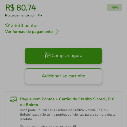
R$
80
,
74
-
5%
No pagamento com Pix
2.833
pontos
Ver formas de pagamento
Comprar agora
Adicionar ao carrinho
Pague com Pontos + Cartão de Crédito Sicredi, PIX
ou Boleto
Você pode utilizar seus Cartões de Crédito Sicredi , PIX ou
Boleto* caso não tenha pontos suficientes para a compra deste
produto.
*Boleto exclusivo para associados PJ