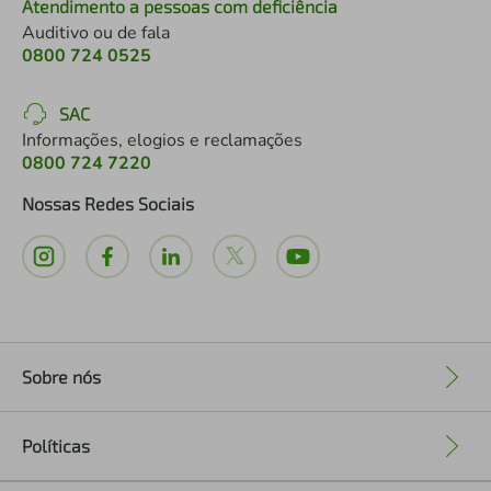
Atendimento a pessoas com deficiência
Auditivo ou de fala
0800 724 0525
SAC
Informações, elogios e reclamações
0800 724 7220
Nossas Redes Sociais
Sobre nós
+
Políticas
+