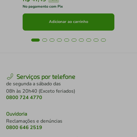
No pagamento com Pix
No 
Adicionar ao carrinho
Serviços por telefone
de segunda a sábado das
08h às 20h40 (Exceto feriados)
0800 724 4770
Ouvidoria
Reclamações e denúncias
0800 646 2519