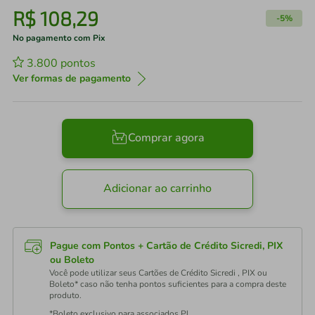
R$
108
,
29
-
5%
No pagamento com Pix
3.800
pontos
Ver formas de pagamento
Comprar agora
Adicionar ao carrinho
Pague com Pontos + Cartão de Crédito Sicredi, PIX
ou Boleto
Você pode utilizar seus Cartões de Crédito Sicredi , PIX ou
Boleto* caso não tenha pontos suficientes para a compra deste
produto.
*Boleto exclusivo para associados PJ