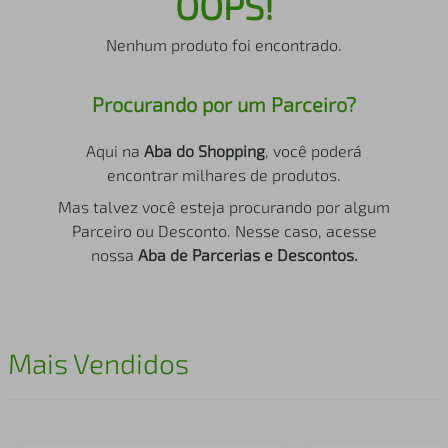
OOPS!
air fryer
4
º
Nenhum produto foi encontrado.
iphone
5
º
Procurando por um Parceiro?
Aqui na
Aba do Shopping
, você poderá
encontrar milhares de produtos.
Mas talvez você esteja procurando por algum
Parceiro ou Desconto. Nesse caso, acesse
nossa
Aba de Parcerias e Descontos.
Mais Vendidos